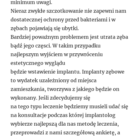
minimum uwagi.
Nieraz zwykłe szczotkowanie nie zapewni nam
dostatecznej ochrony przed bakteriami i w
zębach pojawiają się ubytki.
Bardziej poważnym problemem jest utrata zęba
bądź jego częsci. W takim przypadku
najlepszym wyjściem w przywróceniu
estetycznego wyglądu
będzie wstawienie implantu. Implanty zębowe
to wydatek uzależniony od miejsca
zamieszkania, tworzywa z jakiego będzie on
wykonany. Jeśli zdecydujemy się
na tego typu leczenie będziemy musieli udać się
na konsultacje podczas której implantolog
wybierze najlepszą dla nas metodę leczenia,
przeprowadzi z nami szczegółową ankietę, a