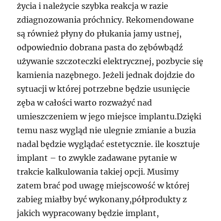
życia i należycie szybka reakcja w razie
zdiagnozowania próchnicy. Rekomendowane
są również płyny do płukania jamy ustnej,
odpowiednio dobrana pasta do zębówbądź
używanie szczoteczki elektrycznej, pozbycie się
kamienia nazębnego. Jeżeli jednak dojdzie do
sytuacji w której potrzebne będzie usunięcie
zęba w całości warto rozważyć nad
umieszczeniem w jego miejsce implantu.Dzięki
temu nasz wygląd nie ulegnie zmianie a buzia
nadal będzie wyglądać estetycznie. ile kosztuje
implant – to zwykle zadawane pytanie w
trakcie kalkulowania takiej opcji. Musimy
zatem brać pod uwagę miejscowość w której
zabieg miałby być wykonany,półprodukty z
jakich wypracowany będzie implant,