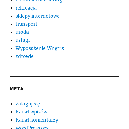
rekreacja
sklepy internetowe
transport
uroda
usługi
Wyposażenie Wnętrz
zdrowie
META
Zaloguj się
Kanał wpisów
Kanał komentarzy
WordPress.org