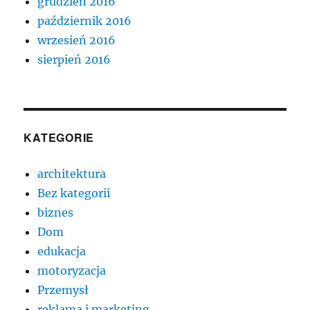
grudzień 2016
październik 2016
wrzesień 2016
sierpień 2016
KATEGORIE
architektura
Bez kategorii
biznes
Dom
edukacja
motoryzacja
Przemysł
reklama i marketing