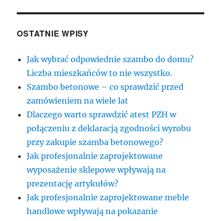
to
powód
do
OSTATNIE WPISY
płenego
uśmiechu.
Jak wybrać odpowiednie szambo do domu?
Liczba mieszkańców to nie wszystko.
Szambo betonowe – co sprawdzić przed
zamówieniem na wiele lat
Dlaczego warto sprawdzić atest PZH w
połączeniu z deklaracją zgodności wyrobu
przy zakupie szamba betonowego?
Jak profesjonalnie zaprojektowane
wyposażenie sklepowe wpływają na
prezentację artykułów?
Jak profesjonalnie zaprojektowane meble
handlowe wpływają na pokazanie