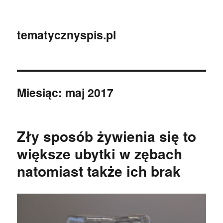
tematycznyspis.pl
Miesiąc:
maj 2017
Zły sposób żywienia się to
większe ubytki w zębach
natomiast także ich brak