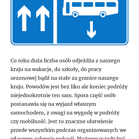
Co roku duża liczba osób odjeżdża z naszego
kraju na wakacje, do szkoły, do pracy
sezonowej bądź na stałe za granice naszego
kraju. Powodów jest bez liku ale koniec podróży
niejednokrotnie ten sam. Spora część osób
postanawia się na wyjazd własnym
samochodem, z uwagi na wygodę w podróży
czy mobilność. Jest to znaczne ułatwienie
przede wszystkim podczas organizowanych we
własnym zakresie wakacji. Możemy w tedy być