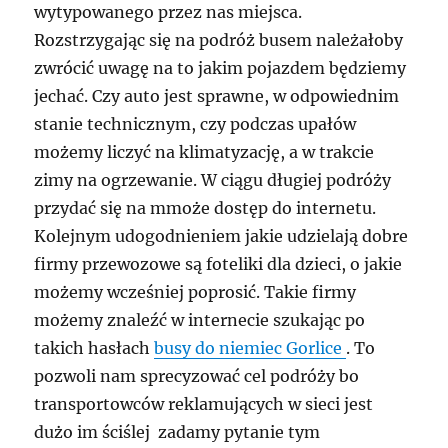
wytypowanego przez nas miejsca.
Rozstrzygając się na podróż busem należałoby
zwrócić uwagę na to jakim pojazdem będziemy
jechać. Czy auto jest sprawne, w odpowiednim
stanie technicznym, czy podczas upałów
możemy liczyć na klimatyzację, a w trakcie
zimy na ogrzewanie. W ciągu długiej podróży
przydać się na mmoże dostęp do internetu.
Kolejnym udogodnieniem jakie udzielają dobre
firmy przewozowe są foteliki dla dzieci, o jakie
możemy wcześniej poprosić. Takie firmy
możemy znaleźć w internecie szukając po
takich hasłach
busy do niemiec Gorlice
. To
pozwoli nam sprecyzować cel podróży bo
transportowców reklamujących w sieci jest
dużo im ściślej zadamy pytanie tym