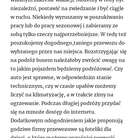
niezależni, postawić na zwiedzanie i być ciągle
w ruchu. Niekiedy wyruszamy w poszukiwaniu
pracy lub do pracy sezonowej i zabieramy ze
sobą tylko rzeczy najpotrzebniejsze. W tedy też
poszukujemy dogodnego,taniego przewozu do
wybranego przez nas miejsca. Rozstrzygając się
na podróż busem należałoby zwrócić uwagę na
to jakim pojazdem będziemy podróżować. Czy
auto jest sprawne, w odpowiednim stanie
technicznym, czy w czasie upałów możemy
liczyć na klimatyzację, a w trakcie zimy na
ogrzewanie. Podczas długiej podróży przydać
się na mmoże dostęp do internetu.
Dodatkowym udogodnieniem jakie proponują
godziwe firmy przewozowe są foteliki dla
dzieci, o które możemy wcześniej poprosić.