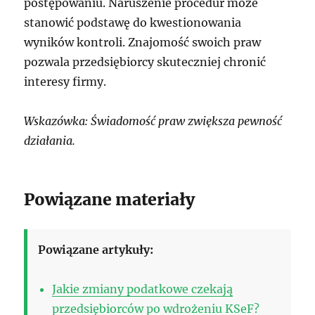
postępowaniu. Naruszenie procedur może
stanowić podstawę do kwestionowania
wyników kontroli. Znajomość swoich praw
pozwala przedsiębiorcy skuteczniej chronić
interesy firmy.
Wskazówka: Świadomość praw zwiększa pewność
działania.
Powiązane materiały
Powiązane artykuły:
Jakie zmiany podatkowe czekają
przedsiębiorców po wdrożeniu KSeF?