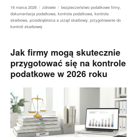
Data
Kategorie
Tagi
16 marca 2026
zdrowie
bezpieczeństwo podatkowe firmy
,
publikacji
dokumentacja podatkowa
,
kontrola podatkowa
,
kontrola
skarbowa
,
przedsiębiorca a urząd skarbowy
,
przygotowanie do
kontroli skarbowej
Jak firmy mogą skutecznie
przygotować się na kontrole
podatkowe w 2026 roku