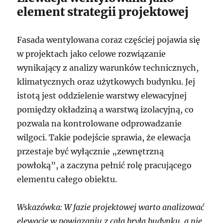
element strategii projektowej
Fasada wentylowana coraz częściej pojawia się
w projektach jako celowe rozwiązanie
wynikający z analizy warunków technicznych,
klimatycznych oraz użytkowych budynku. Jej
istotą jest oddzielenie warstwy elewacyjnej
pomiędzy okładziną a warstwą izolacyjną, co
pozwala na kontrolowane odprowadzanie
wilgoci. Takie podejście sprawia, że elewacja
przestaje być wyłącznie „zewnętrzną
powłoką”, a zaczyna pełnić rolę pracującego
elementu całego obiektu.
Wskazówka: W fazie projektowej warto analizować
elewację w powiązaniu z całą bryłą budynku, a nie