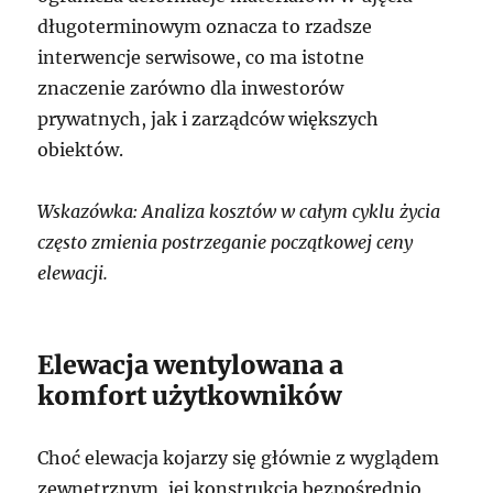
długoterminowym oznacza to rzadsze
interwencje serwisowe, co ma istotne
znaczenie zarówno dla inwestorów
prywatnych, jak i zarządców większych
obiektów.
Wskazówka: Analiza kosztów w całym cyklu życia
często zmienia postrzeganie początkowej ceny
elewacji.
Elewacja wentylowana a
komfort użytkowników
Choć elewacja kojarzy się głównie z wyglądem
zewnętrznym, jej konstrukcja bezpośrednio