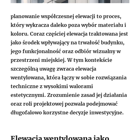
planowanie współczesnej elewacji to proces,
który wykracza daleko poza wybór materiału i
koloru. Coraz częściej elewacja traktowana jest
jako środek wpływający na trwałość budynku,
jego funkcjonalność oraz odbiór wizualny w
przestrzeni miejskiej. W tym kontekście
szczególną uwagę zwraca elewacja
wentylowana, która łączy w sobie rozwiązania
techniczne z wysokimi walorami
estetycznymi. Zrozumienie zasad jej działania
oraz roli projektowej pozwala podejmować
długofalowo korzystne decyzje inwestycyjne.
Elewacja wentylowana jako