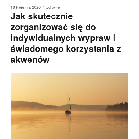
Data
Kategorie
18 kwietnia 2026
zdrowie
Jak skutecznie
publikacji
zorganizować się do
indywidualnych wypraw i
świadomego korzystania z
akwenów