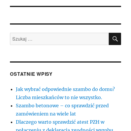
SZU
Szukaj:
OSTATNIE WPISY
Jak wybrać odpowiednie szambo do domu?
Liczba mieszkańców to nie wszystko.
Szambo betonowe – co sprawdzić przed
zamówieniem na wiele lat
Dlaczego warto sprawdzić atest PZH w
połączeniu z deklaracją zgodności wyrobu