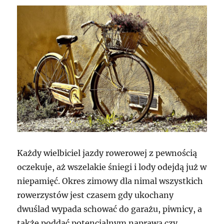
Każdy wielbiciel jazdy rowerowej z pewnością
oczekuje, aż wszelakie śniegi i lody odejdą już w
niepamięć. Okres zimowy dla nimal wszystkich
rowerzystów jest czasem gdy ukochany
dwuślad wypada schować do garażu, piwnicy, a
także poddać potencjalnym naprawą czy