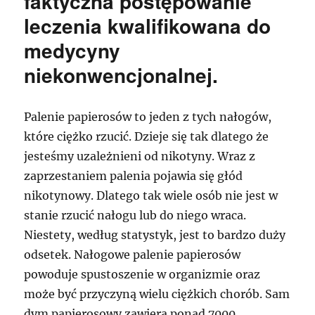
faktyczna postępowanie
leczenia kwalifikowana do
medycyny
niekonwencjonalnej.
Palenie papierosów to jeden z tych nałogów,
które ciężko rzucić. Dzieje się tak dlatego że
jesteśmy uzależnieni od nikotyny. Wraz z
zaprzestaniem palenia pojawia się głód
nikotynowy. Dlatego tak wiele osób nie jest w
stanie rzucić nałogu lub do niego wraca.
Niestety, według statystyk, jest to bardzo duży
odsetek. Nałogowe palenie papierosów
powoduje spustoszenie w organizmie oraz
może być przyczyną wielu ciężkich chorób. Sam
dym papierosowy zawiera ponad 7000