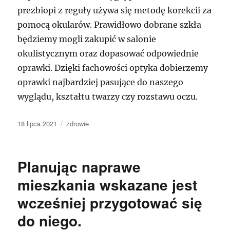
prezbiopi z reguły używa się metodę korekcii za
pomocą okularów. Prawidłowo dobrane szkła
będziemy mogli zakupić w salonie
okulistycznym oraz dopasować odpowiednie
oprawki. Dzięki fachowości optyka dobierzemy
oprawki najbardziej pasujące do naszego
wyglądu, kształtu twarzy czy rozstawu oczu.
Data
Kategorie
18 lipca 2021
zdrowie
publikacji
Planując naprawe
mieszkania wskazane jest
wcześniej przygotować się
do niego.