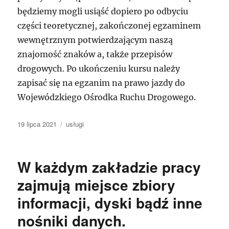
będziemy mogli usiąść dopiero po odbyciu
części teoretycznej, zakończonej egzaminem
wewnętrznym potwierdzającym naszą
znajomość znaków a, także przepisów
drogowych. Po ukończeniu kursu należy
zapisać się na egzanim na prawo jazdy do
Wojewódzkiego Ośrodka Ruchu Drogowego.
Data
Kategorie
19 lipca 2021
usługi
publikacji
W każdym zakładzie pracy
zajmują miejsce zbiory
informacji, dyski bądź inne
nośniki danych.