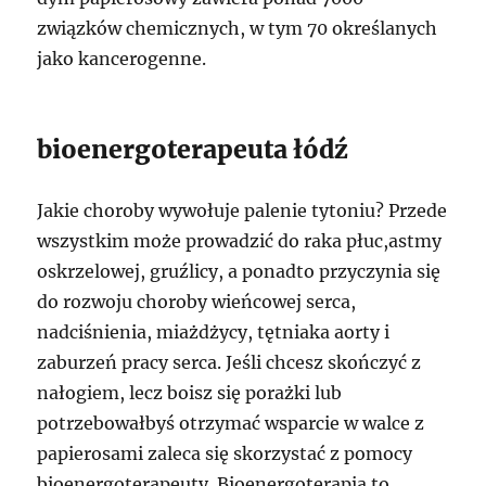
związków chemicznych, w tym 70 określanych
jako kancerogenne.
bioenergoterapeuta łódź
Jakie choroby wywołuje palenie tytoniu? Przede
wszystkim może prowadzić do raka płuc,astmy
oskrzelowej, gruźlicy, a ponadto przyczynia się
do rozwoju choroby wieńcowej serca,
nadciśnienia, miażdżycy, tętniaka aorty i
zaburzeń pracy serca. Jeśli chcesz skończyć z
nałogiem, lecz boisz się porażki lub
potrzebowałbyś otrzymać wsparcie w walce z
papierosami zaleca się skorzystać z pomocy
bioenergoterapeuty. Bioenergoterapia to