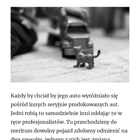
Każdy by chciał by jego auto wyróżniało się
pośród innych seryjnie produkowanych aut.
Jedni robią to samodzielnie inni oddając to w
ręce profesjonalistów. Tu przechodzimy do
meritum dowolny pojazd zdołamy odmienić na
dwa sposoby, jednym z nich jest zmiana