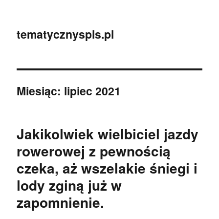
tematycznyspis.pl
Miesiąc:
lipiec 2021
Jakikolwiek wielbiciel jazdy
rowerowej z pewnością
czeka, aż wszelakie śniegi i
lody zginą już w
zapomnienie.