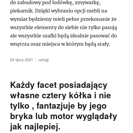
do zabudowy pod lodówkę, zmywarkę,
piekarnik. Dzięki wybraniu opcji mebli na
wymiar będziemy mieli pełne przekonanie że
wszystkie elementy do siebie nie tylko pasują
ale wszystkie szafki będą idealnie pasować do
wnętrza oraz miejsca w którym będą stały.
Data
Kategorie
25 lipca 2021
usługi
publikacji
Każdy facet posiadający
własne cztery kółka i nie
tylko , fantazjuje by jego
bryka lub motor wyglądały
jak najlepiej.