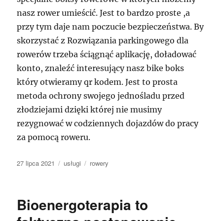
nasz rower umieścić. Jest to bardzo proste ,a
przy tym daje nam poczucie bezpieczeństwa. By
skorzystać z Rozwiązania parkingowego dla
rowerów trzeba ściągnąć aplikację, doładować
konto, znaleźć interesujący nasz bike boks
który otwieramy qr kodem. Jest to prosta
metoda ochrony swojego jednośladu przed
złodziejami dzięki której nie musimy
rezygnować w codziennych dojazdów do pracy
za pomocą roweru.
Data
Kategorie
Tagi
27 lipca 2021
usługi
rowery
publikacji
Bioenergoterapia to