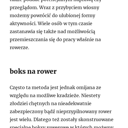
przeglądom. Wraz z przybyciem wiosny
możemy powrócić do ulubionej formy
aktywności. Wiele osób w tym czasie
zastanawia się także nad możliwością
przemieszczania się do pracy właśnie na
rowerze.
boks na rower
Często ta metoda jest jednak omijana ze
względu na możliwe kradzieże. Niestety
złodziei chętnych na nieadekwatnie
zabezpieczony bądź nieprzypilnowany rower
jest wielu. Dlatego też zostały skonstruowane
specjalne boksy rowerowe w których możemy