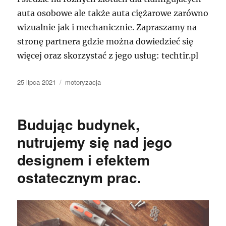
auta osobowe ale także auta ciężarowe zarówno
wizualnie jak i mechanicznie. Zapraszamy na
stronę partnera gdzie można dowiedzieć się
więcej oraz skorzystać z jego usług: techtir.pl
Data
Kategorie
25 lipca 2021
motoryzacja
publikacji
Budując budynek,
nutrujemy się nad jego
designem i efektem
ostatecznym prac.