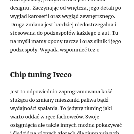
designu . Zaczynając od wnętrza, jego detali po
wygląd karoserii oraz wygląd zewnętrznego.
Druga zmiana jest bardziej niedostrzegalna i
stosowana do podzespołów każdego z aut. Tu
na myśli mamy opony tarcze i oraz silnik i jego
podzespoły. Wypada wspomnieć tez o
Chip tuning Iveco
Jest to odpowiednio zaprogramowana kość
służąca do zmiany mieszanki paliwa bądź
wydajności spalania. To jedyny tiuning jaki
warto oddać w ręce fachowców. Swoje
osiągnięcia ale także innych można pokazywać
i śledzić na różnych zlotach dla tiunngujacych