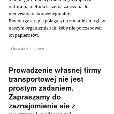
naturalna metoda leczenia zaliczana do
medycyny niekonwencjonalnej.
Bioenergoterapia polegają na zmianie energii w
naszym organizmie tak, żeby nie potrzebował
on papierosów.
Data
Kategorie
25 lipca 2021
zdrowie
publikacji
Prowadzenie własnej firmy
transportowej nie jest
prostym zadaniem.
Zapraszamy do
zaznajomienia sie z