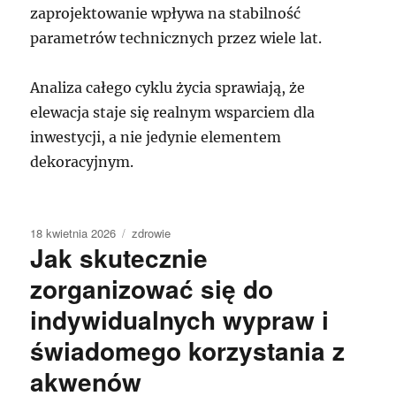
zaprojektowanie wpływa na stabilność
parametrów technicznych przez wiele lat.
Analiza całego cyklu życia sprawiają, że
elewacja staje się realnym wsparciem dla
inwestycji, a nie jedynie elementem
dekoracyjnym.
Data
Kategorie
18 kwietnia 2026
zdrowie
Jak skutecznie
publikacji
zorganizować się do
indywidualnych wypraw i
świadomego korzystania z
akwenów