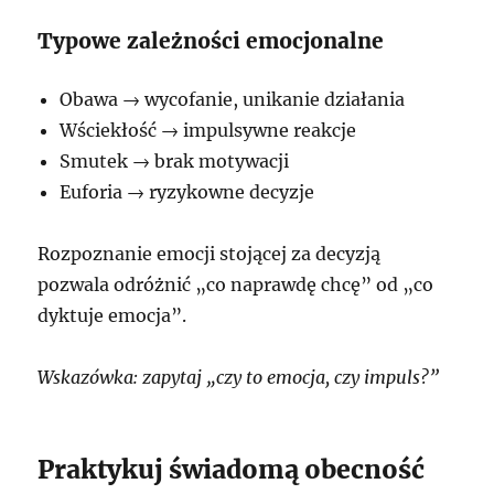
Typowe zależności emocjonalne
Obawa → wycofanie, unikanie działania
Wściekłość → impulsywne reakcje
Smutek → brak motywacji
Euforia → ryzykowne decyzje
Rozpoznanie emocji stojącej za decyzją
pozwala odróżnić „co naprawdę chcę” od „co
dyktuje emocja”.
Wskazówka: zapytaj „czy to emocja, czy impuls?”
Praktykuj świadomą obecność