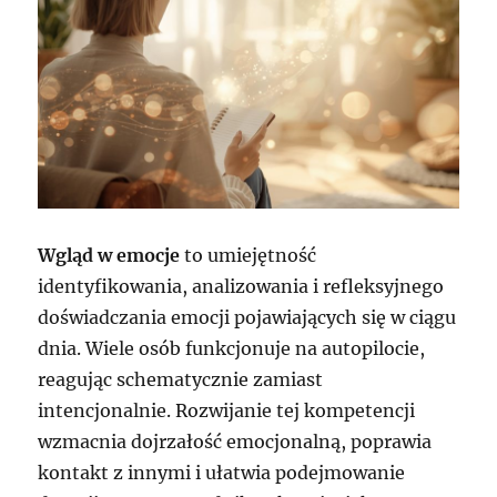
Wgląd w emocje
to umiejętność
identyfikowania, analizowania i refleksyjnego
doświadczania emocji pojawiających się w ciągu
dnia. Wiele osób funkcjonuje na autopilocie,
reagując schematycznie zamiast
intencjonalnie. Rozwijanie tej kompetencji
wzmacnia dojrzałość emocjonalną, poprawia
kontakt z innymi i ułatwia podejmowanie