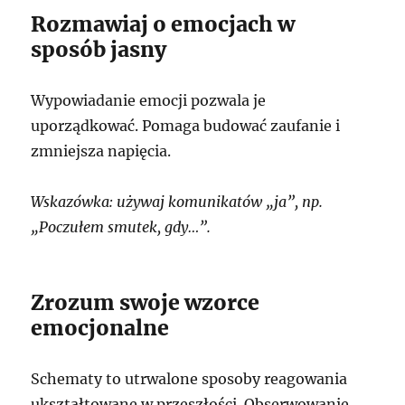
Rozmawiaj o emocjach w
sposób jasny
Wypowiadanie emocji pozwala je
uporządkować. Pomaga budować zaufanie i
zmniejsza napięcia.
Wskazówka: używaj komunikatów „ja”, np.
„Poczułem smutek, gdy…”.
Zrozum swoje wzorce
emocjonalne
Schematy to utrwalone sposoby reagowania
ukształtowane w przeszłości. Obserwowanie