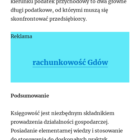
kierunku podatek przychodowy to dwa główne
długi podatkowe, od którymi muszą się
skonfrontować przedsiębiorcy.
Reklama
rachunkowość Gdów
Podsumowanie
Księgowość jest niezbędnym składnikiem
prowadzenia działalności gospodarczej.
Posiadanie elementarnej wiedzy i stosowanie
do stosowania do doskonałych praktyk