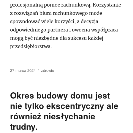
profesjonalną pomoc rachunkową. Korzystanie
z rozwiązań biura rachunkowego może
spowodować wiele korzyści, a decyzja
odpowiedniego partnera i owocna współpraca
mogą być niezbędne dla sukcesu każdej
przedsiębiorstwa.
Data
Kategorie
27 marca 2024
zdrowie
publikacji
Okres budowy domu jest
nie tylko ekscentryczny ale
również niesłychanie
trudny.