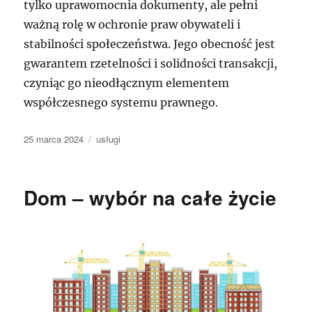
tylko uprawomocnia dokumenty, ale pełni
ważną rolę w ochronie praw obywateli i
stabilności społeczeństwa. Jego obecność jest
gwarantem rzetelności i solidności transakcji,
czyniąc go nieodłącznym elementem
współczesnego systemu prawnego.
Data
Kategorie
25 marca 2024
usługi
publikacji
Dom – wybór na całe życie