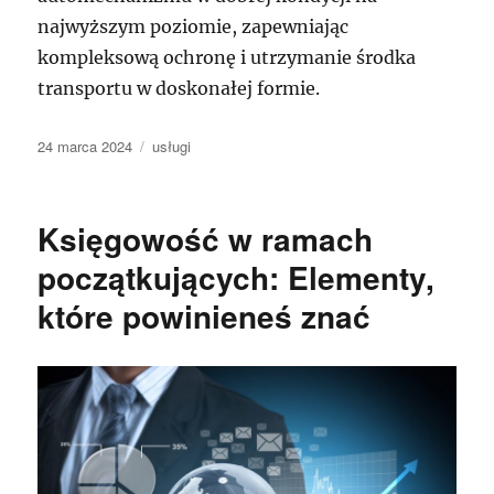
najwyższym poziomie, zapewniając
kompleksową ochronę i utrzymanie środka
transportu w doskonałej formie.
Data
Kategorie
24 marca 2024
usługi
publikacji
Księgowość w ramach
początkujących: Elementy,
które powinieneś znać