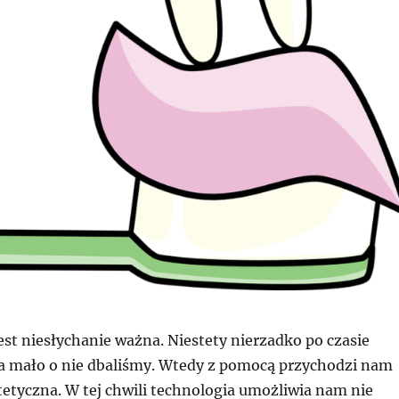
est niesłychanie ważna. Niestety nierzadko po czasie
 za mało o nie dbaliśmy. Wtedy z pomocą przychodzi nam
tetyczna. W tej chwili technologia umożliwia nam nie