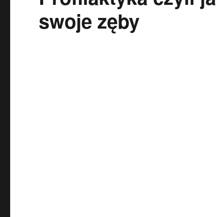
swoje zęby