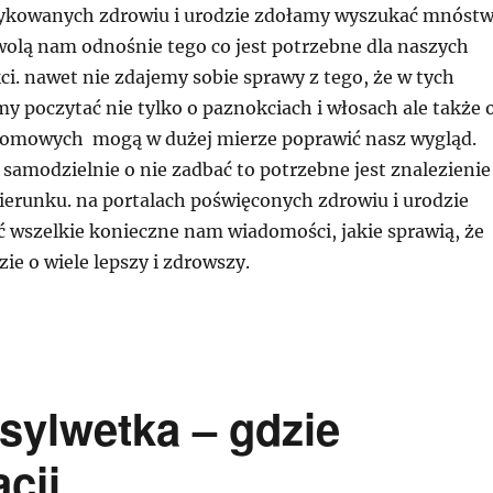
dykowanych zdrowiu i urodzie zdołamy wyszukać mnóst
zwolą nam odnośnie tego co jest potrzebne dla naszych
i. nawet nie zdajemy sobie sprawy z tego, że w tych
y poczytać nie tylko o paznokciach i włosach ale także 
romowych mogą w dużej mierze poprawić nasz wygląd.
 samodzielnie o nie zadbać to potrzebne jest znalezienie
erunku. na portalach poświęconych zdrowiu i urodzie
wszelkie konieczne nam wiadomości, jakie sprawią, że
ie o wiele lepszy i zdrowszy.
sylwetka – gdzie
cji