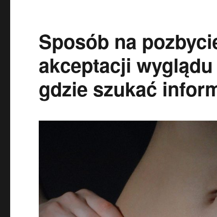
Sposób na pozbyci
akceptacji wygląd
gdzie szukać inform