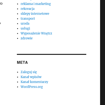
wo
reklama i marketing
rekreacja
sklepy internetowe
transport
o
uroda
usługi
Wyposażenie Wnętrz
zdrowie
META
Zaloguj się
Kanał wpisów
Kanał komentarzy
WordPress.org