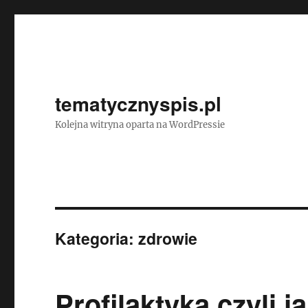
tematycznyspis.pl
Kolejna witryna oparta na WordPressie
Kategoria:
zdrowie
Profilaktyka czyli j