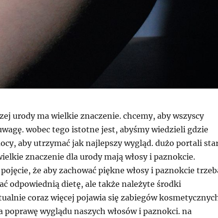
zej urody ma wielkie znaczenie. chcemy, aby wszyscy
uwagę. wobec tego istotne jest, abyśmy wiedzieli gdzie
cy, aby utrzymać jak najlepszy wygląd. dużo portali sta
wielkie znaczenie dla urody mają włosy i paznokcie.
pojęcie, że aby zachować piękne włosy i paznokcie trzeb
ać odpowiednią dietę, ale także należyte środki
tualnie coraz więcej pojawia się zabiegów kosmetycznyc
a poprawę wyglądu naszych włosów i paznokci. na