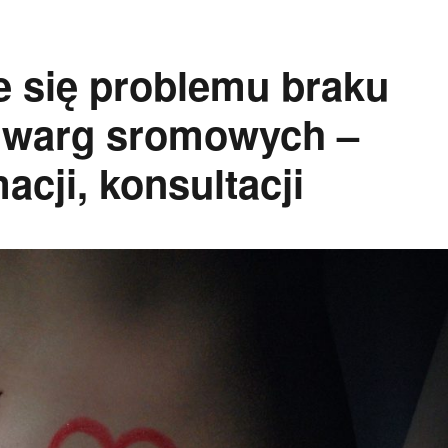
e się problemu braku
u warg sromowych –
acji, konsultacji