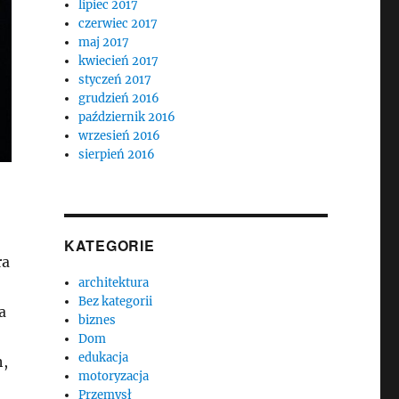
lipiec 2017
czerwiec 2017
maj 2017
kwiecień 2017
styczeń 2017
grudzień 2016
październik 2016
wrzesień 2016
sierpień 2016
KATEGORIE
ra
architektura
Bez kategorii
a
biznes
Dom
edukacja
h,
motoryzacja
Przemysł