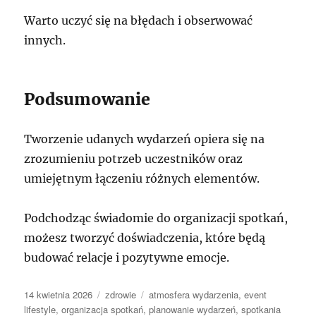
Warto uczyć się na błędach i obserwować
innych.
Podsumowanie
Tworzenie udanych wydarzeń opiera się na
zrozumieniu potrzeb uczestników oraz
umiejętnym łączeniu różnych elementów.
Podchodząc świadomie do organizacji spotkań,
możesz tworzyć doświadczenia, które będą
budować relacje i pozytywne emocje.
Data
Kategorie
Tagi
14 kwietnia 2026
zdrowie
atmosfera wydarzenia
,
event
publikacji
lifestyle
,
organizacja spotkań
,
planowanie wydarzeń
,
spotkania