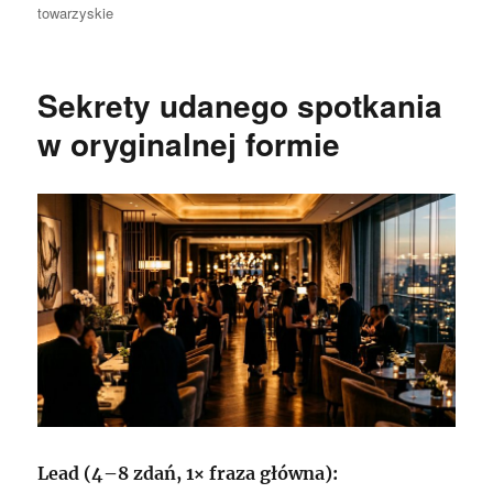
towarzyskie
Sekrety udanego spotkania
w oryginalnej formie
Lead (4–8 zdań, 1× fraza główna):