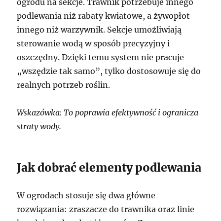
ogrodu na sekcje. Trawnik potrzebuje innego
podlewania niż rabaty kwiatowe, a żywopłot
innego niż warzywnik. Sekcje umożliwiają
sterowanie wodą w sposób precyzyjny i
oszczędny. Dzięki temu system nie pracuje
„wszędzie tak samo”, tylko dostosowuje się do
realnych potrzeb roślin.
Wskazówka: To poprawia efektywność i ogranicza
straty wody.
Jak dobrać elementy podlewania
W ogrodach stosuje się dwa główne
rozwiązania: zraszacze do trawnika oraz linie