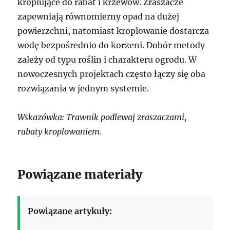
kroplujące do rabat i krzewów. Zraszacze
zapewniają równomierny opad na dużej
powierzchni, natomiast kroplowanie dostarcza
wodę bezpośrednio do korzeni. Dobór metody
zależy od typu roślin i charakteru ogrodu. W
nowoczesnych projektach często łączy się oba
rozwiązania w jednym systemie.
Wskazówka: Trawnik podlewaj zraszaczami,
rabaty kroplowaniem.
Powiązane materiały
Powiązane artykuły: