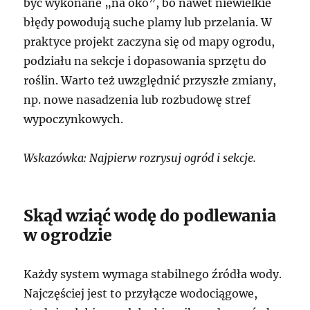
być wykonane „na oko”, bo nawet niewielkie
błędy powodują suche plamy lub przelania. W
praktyce projekt zaczyna się od mapy ogrodu,
podziału na sekcje i dopasowania sprzętu do
roślin. Warto też uwzględnić przyszłe zmiany,
np. nowe nasadzenia lub rozbudowę stref
wypoczynkowych.
Wskazówka: Najpierw rozrysuj ogród i sekcje.
Skąd wziąć wodę do podlewania
w ogrodzie
Każdy system wymaga stabilnego źródła wody.
Najczęściej jest to przyłącze wodociągowe,