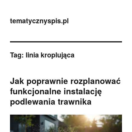
tematycznyspis.pl
Tag:
linia kroplująca
Jak poprawnie rozplanować
funkcjonalne instalację
podlewania trawnika