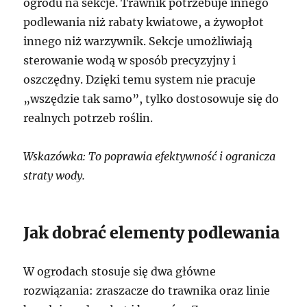
ogrodu na sekcje. Trawnik potrzebuje innego
podlewania niż rabaty kwiatowe, a żywopłot
innego niż warzywnik. Sekcje umożliwiają
sterowanie wodą w sposób precyzyjny i
oszczędny. Dzięki temu system nie pracuje
„wszędzie tak samo”, tylko dostosowuje się do
realnych potrzeb roślin.
Wskazówka: To poprawia efektywność i ogranicza
straty wody.
Jak dobrać elementy podlewania
W ogrodach stosuje się dwa główne
rozwiązania: zraszacze do trawnika oraz linie