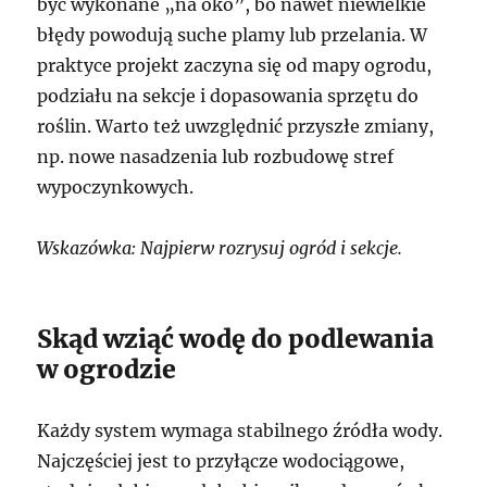
być wykonane „na oko”, bo nawet niewielkie
błędy powodują suche plamy lub przelania. W
praktyce projekt zaczyna się od mapy ogrodu,
podziału na sekcje i dopasowania sprzętu do
roślin. Warto też uwzględnić przyszłe zmiany,
np. nowe nasadzenia lub rozbudowę stref
wypoczynkowych.
Wskazówka: Najpierw rozrysuj ogród i sekcje.
Skąd wziąć wodę do podlewania
w ogrodzie
Każdy system wymaga stabilnego źródła wody.
Najczęściej jest to przyłącze wodociągowe,