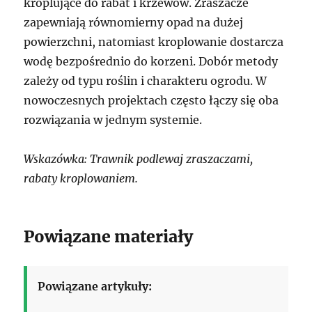
kroplujące do rabat i krzewów. Zraszacze
zapewniają równomierny opad na dużej
powierzchni, natomiast kroplowanie dostarcza
wodę bezpośrednio do korzeni. Dobór metody
zależy od typu roślin i charakteru ogrodu. W
nowoczesnych projektach często łączy się oba
rozwiązania w jednym systemie.
Wskazówka: Trawnik podlewaj zraszaczami,
rabaty kroplowaniem.
Powiązane materiały
Powiązane artykuły: