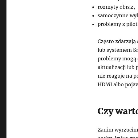
rozmyty obraz,
samoczynne wyłą
problemy z pilot
Często zdarzają 
lub systemem S
problemy mogą 
aktualizacji lub
nie reaguje na 
HDMI albo pojawi
Czy wart
Zanim wyrzucimy