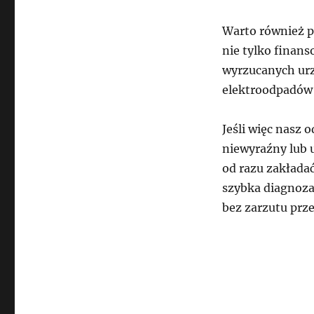
Warto również p
nie tylko finans
wyrzucanych urz
elektroodpadów 
Jeśli więc nasz 
niewyraźny lub 
od razu zakładać
szybka diagnoza
bez zarzutu prze