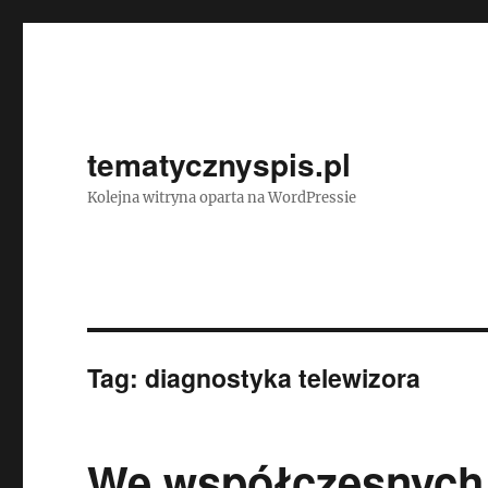
tematycznyspis.pl
Kolejna witryna oparta na WordPressie
Tag:
diagnostyka telewizora
We współczesnych 