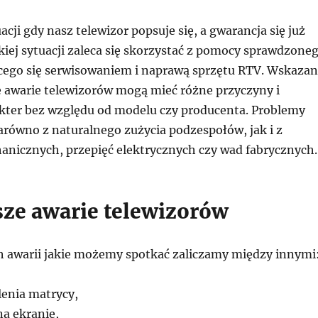
acji gdy nasz telewizor popsuje się, a gwarancja się już
kiej sytuacji zaleca się skorzystać z pomocy sprawdzone
cego się serwisowaniem i naprawą sprzętu RTV. Wskaza
że awarie telewizorów mogą mieć różne przyczyny i
kter bez względu od modelu czy producenta. Problemy
równo z naturalnego zużycia podzespołów, jak i z
nicznych, przepięć elektrycznych czy wad fabrycznych.
sze awarie telewizorów
h awarii jakie możemy spotkać zaliczamy między innymi
lenia matrycy,
na ekranie,