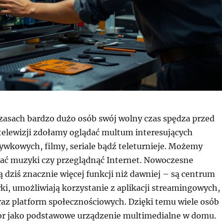
czasach bardzo dużo osób swój wolny czas spędza przed
telewizji zdołamy oglądać multum interesujących
wkowych, filmy, seriale bądź teleturnieje. Możemy
ać muzyki czy przeglądnąć Internet. Nowoczesne
ą dziś znacznie więcej funkcji niż dawniej – są centrum
i, umożliwiają korzystanie z aplikacji streamingowych,
az platform społecznościowych. Dzięki temu wiele osób
zor jako podstawowe urządzenie multimedialne w domu.