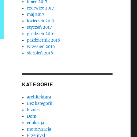
lipiec 2017
czerwiec 2017
maj 2017
kwiecień 2017
styczeń 2017
grudzień 2016
październik 2016
wrzesień 2016
sierpień 2016
KATEGORIE
architektura
Bez kategorii
biznes
Dom
edukacja
motoryzacja
Przemysł