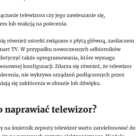
czanie telewizora czy jego zawieszanie się,
em lub reakcją na polecenia.
się również usterki związane z płytą główną, zasilaczem
mart TV. W przypadku nowoczesnych odbiorników
dotyczyć także oprogramowania, które wymaga
 ponownej konfiguracji. Zdarza się również, że telewizor
polecenia, nie wykrywa urządzeń podłączonych przez
ają się zakłócenia w obrazie lub dźwięku.
o naprawiać telewizor?
 na śmietnik zepsuty telewizor warto zatelefonować do