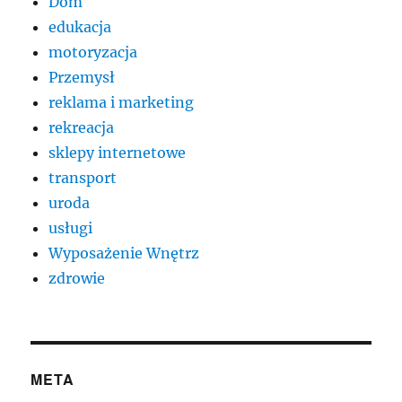
Dom
edukacja
motoryzacja
Przemysł
reklama i marketing
rekreacja
sklepy internetowe
transport
uroda
usługi
Wyposażenie Wnętrz
zdrowie
META